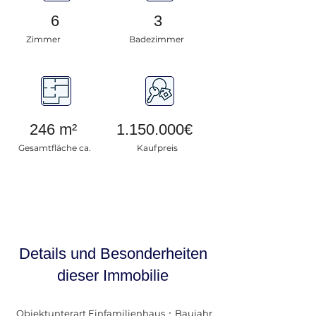
6
3
Zimmer
Badezimmer
246 m²
1.150.000
€
Gesamtfläche ca.
Kaufpreis
Details und Besonderheiten
dieser
Immobilie
Objektunterart Einfamilienhaus ᛫ Baujahr