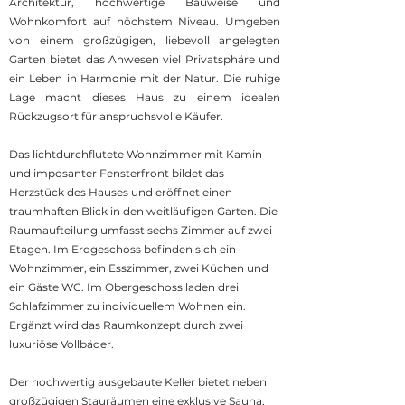
Architektur, hochwertige Bauweise und
Wohnkomfort auf höchstem Niveau. Umgeben
von einem großzügigen, liebevoll angelegten
Garten bietet das Anwesen viel Privatsphäre und
ein Leben in Harmonie mit der Natur. Die ruhige
Lage macht dieses Haus zu einem idealen
Rückzugsort für anspruchsvolle Käufer.
Das lichtdurchflutete Wohnzimmer mit Kamin
und imposanter Fensterfront bildet das
Herzstück des Hauses und eröffnet einen
traumhaften Blick in den weitläufigen Garten. Die
Raumaufteilung umfasst sechs Zimmer auf zwei
Etagen. Im Erdgeschoss befinden sich ein
Wohnzimmer, ein Esszimmer, zwei Küchen und
ein Gäste WC. Im Obergeschoss laden drei
Schlafzimmer zu individuellem Wohnen ein.
Ergänzt wird das Raumkonzept durch zwei
luxuriöse Vollbäder.
Der hochwertig ausgebaute Keller bietet neben
großzügigen Stauräumen eine exklusive Sauna,